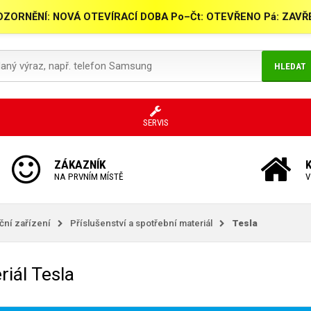
ZORNĚNÍ: NOVÁ OTEVÍRACÍ DOBA Po–Čt: OTEVŘENO Pá: ZAV
HLEDAT
SERVIS
ZÁKAZNÍK
NA PRVNÍM MÍSTĚ
V
kční zařízení
Příslušenství a spotřební materiál
Tesla
riál Tesla