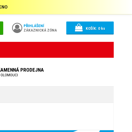
ŘENO
PŘIHLÁŠENÍ
KOŠÍK:
0
ks
ZÁKAZNICKÁ ZÓNA
KAMENNÁ PRODEJNA
 OLOMOUCI