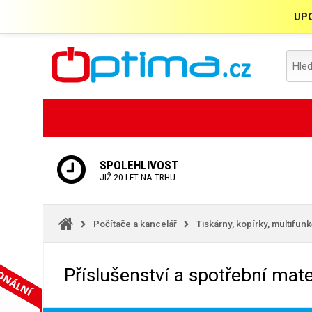
UPO
SPOLEHLIVOST
JIŽ 20 LET NA TRHU
Počítače a kancelář
Tiskárny, kopírky, multifun
Příslušenství a spotřební mate