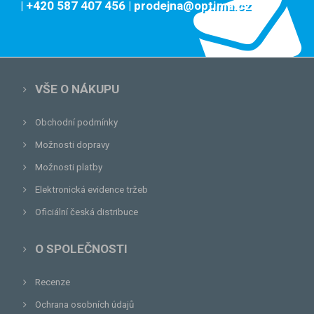
| +420 587 407 456
| prodejna@optima.cz
VŠE O NÁKUPU
Obchodní podmínky
Možnosti dopravy
Možnosti platby
Elektronická evidence tržeb
Oficiální česká distribuce
O SPOLEČNOSTI
Recenze
Ochrana osobních údajů