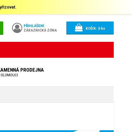
řizovat.
PŘIHLÁŠENÍ
KOŠÍK:
0
ks
ZÁKAZNICKÁ ZÓNA
KAMENNÁ PRODEJNA
 OLOMOUCI