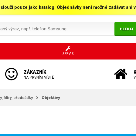
 slouží pouze jako katalog. Objednávky není možné zadávat ani vy
HLEDAT
SERVIS
ZÁKAZNÍK
NA PRVNÍM MÍSTĚ
V
y, filtry, předsádky
Objektivy