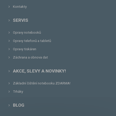
Kontakty
SERVIS
Opravy notebooků
Opravy telefonů a tabletů
Opravy tiskáren
Záchrana a obnova dat
AKCE, SLEVY A NOVINKY!
Základní čištění notebooku ZDARMA!
Trháky
BLOG