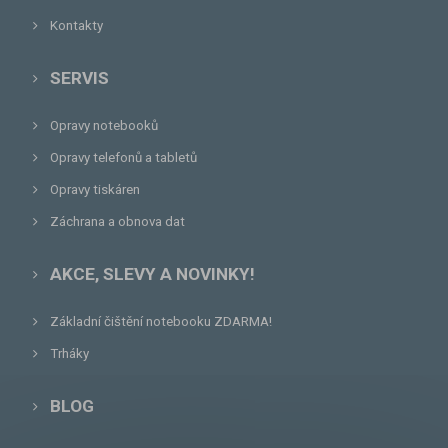
Kontakty
SERVIS
Opravy notebooků
Opravy telefonů a tabletů
Opravy tiskáren
Záchrana a obnova dat
AKCE, SLEVY A NOVINKY!
Základní čištění notebooku ZDARMA!
Trháky
BLOG