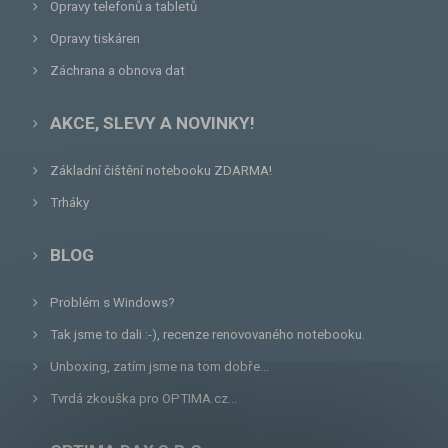
Opravy telefonů a tabletů
Opravy tiskáren
Záchrana a obnova dat
AKCE, SLEVY A NOVINKY!
Základní čištění notebooku ZDARMA!
Trháky
BLOG
Problém s Windows?
Tak jsme to dali :-), recenze renovovaného notebooku.
Unboxing, zatím jsme na tom dobře...
Tvrdá zkouška pro OPTIMA.cz...