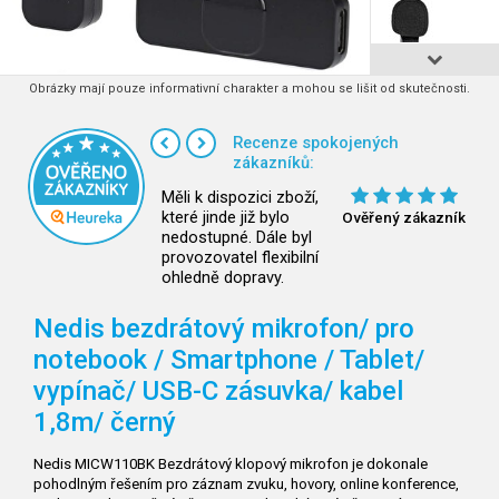
Obrázky mají pouze informativní charakter a mohou se lišit od skutečnosti.
Recenze spokojených
zákazníků:
Měli k dispozici zboží,
které jinde již bylo
Ověřený zákazník
nedostupné. Dále byl
provozovatel flexibilní
ohledně dopravy.
Nedis bezdrátový mikrofon/ pro
notebook / Smartphone / Tablet/
vypínač/ USB-C zásuvka/ kabel
1,8m/ černý
Nedis MICW110BK Bezdrátový klopový mikrofon je dokonale
pohodlným řešením pro záznam zvuku, hovory, online konference,