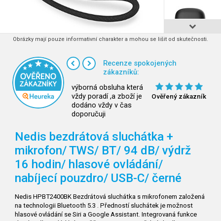
Obrázky mají pouze informativní charakter a mohou se lišit od skutečnosti.
Recenze spokojených
zákazníků:
výborná obsluha která
vždy poradí ,a zboží je
Ověřený zákazník
dodáno vždy v čas
doporučuji
Nedis bezdrátová sluchátka +
mikrofon/ TWS/ BT/ 94 dB/ výdrž
16 hodin/ hlasové ovládání/
nabíjecí pouzdro/ USB-C/ černé
Nedis HPBT2400BK Bezdrátová sluchátka s mikrofonem založená
na technologii Bluetooth 5.3 . Předností sluchátek je možnost
hlasové ovládání se Siri a Google Assistant. Integrovaná funkce