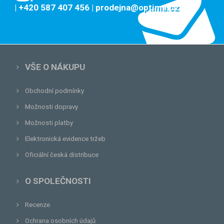
| +420 587 407 456
| prodejna@optima.cz
VŠE O NÁKUPU
Obchodní podmínky
Možnosti dopravy
Možnosti platby
Elektronická evidence tržeb
Oficiální česká distribuce
O SPOLEČNOSTI
Recenze
Ochrana osobních údajů