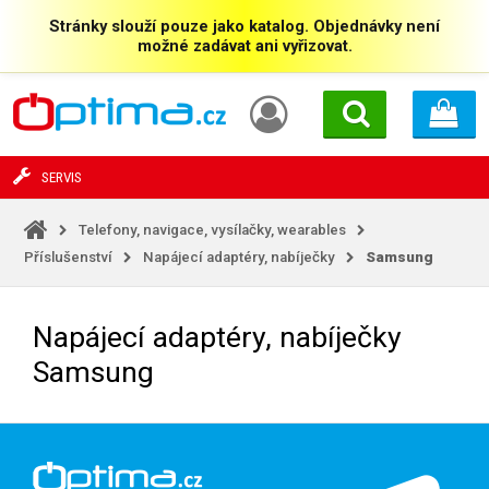
Stránky slouží pouze jako katalog. Objednávky není
možné zadávat ani vyřizovat.
SERVIS
Telefony, navigace, vysílačky, wearables
Příslušenství
Napájecí adaptéry, nabíječky
Samsung
Napájecí adaptéry, nabíječky
Samsung