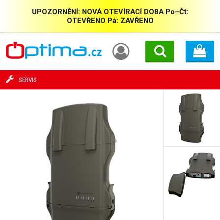
UPOZORNĚNÍ: NOVÁ OTEVÍRACÍ DOBA Po–Čt:
OTEVŘENO Pá: ZAVŘENO
SERVIS