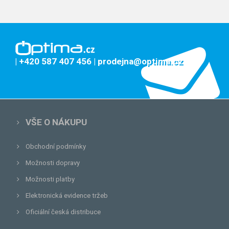
| +420 587 407 456
| prodejna@optima.cz
VŠE O NÁKUPU
Obchodní podmínky
Možnosti dopravy
Možnosti platby
Elektronická evidence tržeb
Oficiální česká distribuce