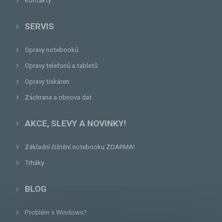
Kontakty
SERVIS
Opravy notebooků
Opravy telefonů a tabletů
Opravy tiskáren
Záchrana a obnova dat
AKCE, SLEVY A NOVINKY!
Základní čištění notebooku ZDARMA!
Trháky
BLOG
Problém s Windows?