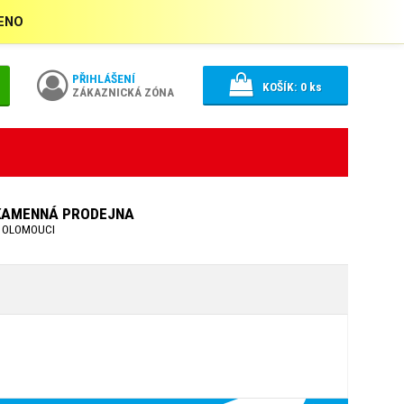
ŘENO
PŘIHLÁŠENÍ
KOŠÍK:
0
ks
ZÁKAZNICKÁ ZÓNA
KAMENNÁ PRODEJNA
 OLOMOUCI