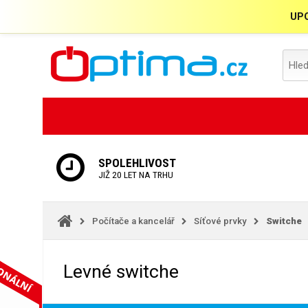
UPO
SPOLEHLIVOST
JIŽ 20 LET NA TRHU
Počítače a kancelář
Síťové prvky
Switche
Levné switche