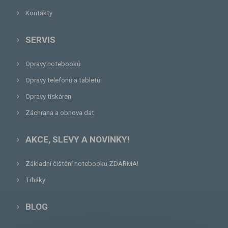
Kontakty
SERVIS
Opravy notebooků
Opravy telefonů a tabletů
Opravy tiskáren
Záchrana a obnova dat
AKCE, SLEVY A NOVINKY!
Základní čištění notebooku ZDARMA!
Trháky
BLOG