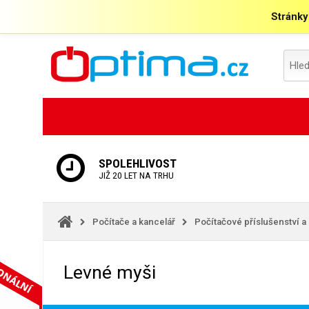
Stránky
SPOLEHLIVOST
JIŽ 20 LET NA TRHU
Počítače a kancelář
Počítačové příslušenství a
Levné myši