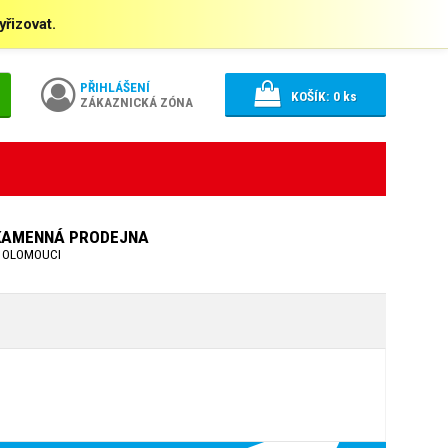
řizovat.
PŘIHLÁŠENÍ
KOŠÍK:
0
ks
ZÁKAZNICKÁ ZÓNA
KAMENNÁ PRODEJNA
 OLOMOUCI