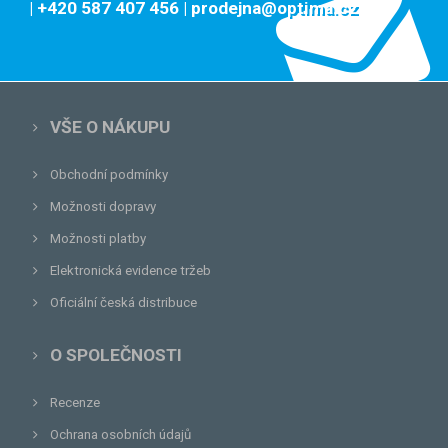
| +420 587 407 456
| prodejna@optima.cz
VŠE O NÁKUPU
Obchodní podmínky
Možnosti dopravy
Možnosti platby
Elektronická evidence tržeb
Oficiální česká distribuce
O SPOLEČNOSTI
Recenze
Ochrana osobních údajů