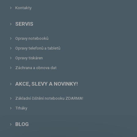
Kontakty
SERVIS
Opravy notebooků
Opravy telefonů a tabletů
Opravy tiskáren
Záchrana a obnova dat
AKCE, SLEVY A NOVINKY!
Základní čištění notebooku ZDARMA!
Trháky
BLOG