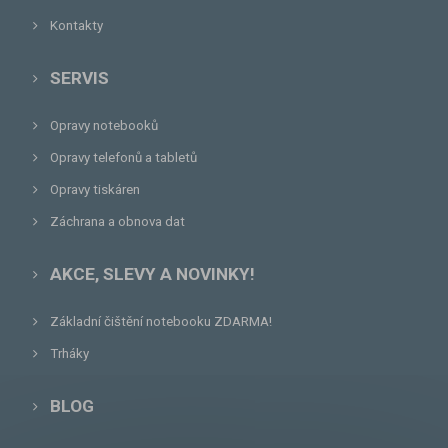
Kontakty
SERVIS
Opravy notebooků
Opravy telefonů a tabletů
Opravy tiskáren
Záchrana a obnova dat
AKCE, SLEVY A NOVINKY!
Základní čištění notebooku ZDARMA!
Trháky
BLOG