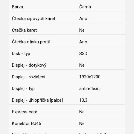
Barva
Černá
Čtečka čipových karet
Ano
Čtečka karet
Ne
Čtečka otisku prstů
Ano
Disk - typ
SSD
Displej - dotykový
Ne
Displej - rozlišení
1920x1200
Displej - typ
antireflexní
Displej - úhlopříčka [palce]
13,3
Express card
Ne
Konektor RJ45
Ne