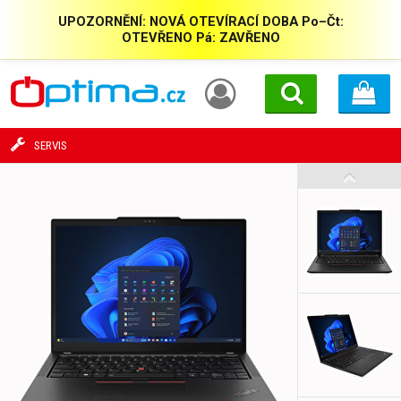
UPOZORNĚNÍ: NOVÁ OTEVÍRACÍ DOBA Po–Čt:
OTEVŘENO Pá: ZAVŘENO
SERVIS