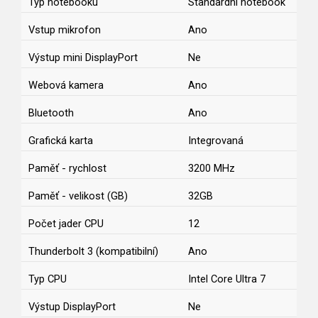
Typ notebooku
Standardní notebook
Vstup mikrofon
Ano
Výstup mini DisplayPort
Ne
Webová kamera
Ano
Bluetooth
Ano
Grafická karta
Integrovaná
Paměť - rychlost
3200 MHz
Paměť - velikost (GB)
32GB
Počet jader CPU
12
Thunderbolt 3 (kompatibilní)
Ano
Typ CPU
Intel Core Ultra 7
Výstup DisplayPort
Ne