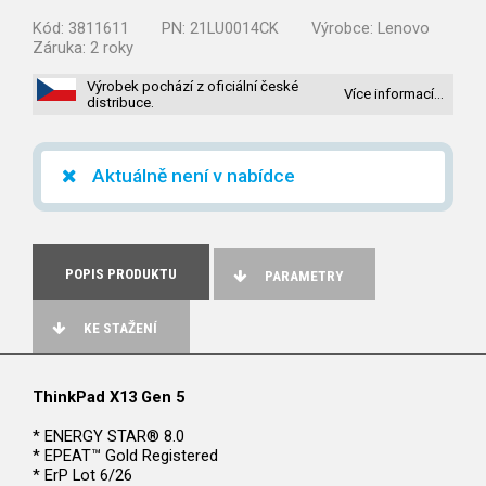
Kód:
3811611
PN:
21LU0014CK
Výrobce:
Lenovo
Záruka:
2 roky
Výrobek pochází z oficiální české
Více informací…
distribuce.
Aktuálně není v nabídce
POPIS PRODUKTU
PARAMETRY
KE STAŽENÍ
ThinkPad X13 Gen 5
* ENERGY STAR® 8.0
* EPEAT™ Gold Registered
* ErP Lot 6/26