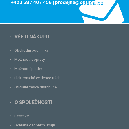
| +420 587 407 456
| prodejna@optima.cz
VŠE O NÁKUPU
Obchodní podmínky
Možnosti dopravy
Možnosti platby
Elektronická evidence tržeb
Oficiální česká distribuce
O SPOLEČNOSTI
Recenze
Ochrana osobních údajů