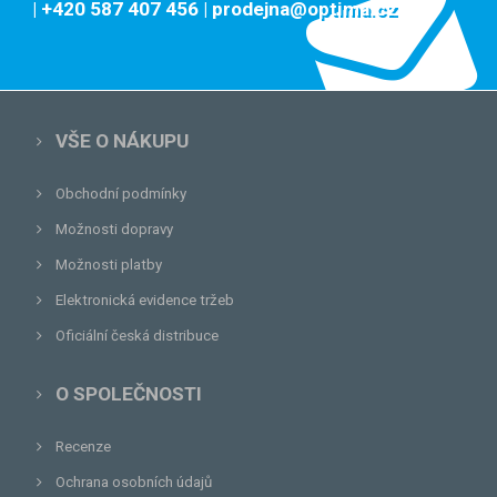
| +420 587 407 456
| prodejna@optima.cz
VŠE O NÁKUPU
Obchodní podmínky
Možnosti dopravy
Možnosti platby
Elektronická evidence tržeb
Oficiální česká distribuce
O SPOLEČNOSTI
Recenze
Ochrana osobních údajů