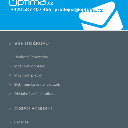
| +420 587 407 456
| prodejna@optima.cz
VŠE O NÁKUPU
Obchodní podmínky
Možnosti dopravy
Možnosti platby
Elektronická evidence tržeb
Oficiální česká distribuce
O SPOLEČNOSTI
Recenze