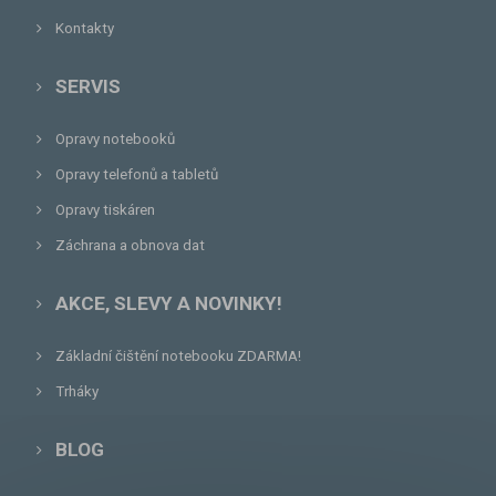
Kontakty
SERVIS
Opravy notebooků
Opravy telefonů a tabletů
Opravy tiskáren
Záchrana a obnova dat
AKCE, SLEVY A NOVINKY!
Základní čištění notebooku ZDARMA!
Trháky
BLOG