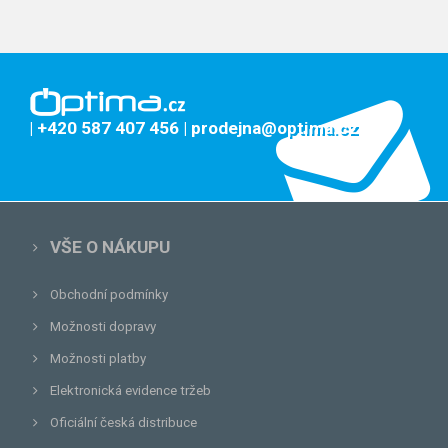
| +420 587 407 456
| prodejna@optima.cz
VŠE O NÁKUPU
Obchodní podmínky
Možnosti dopravy
Možnosti platby
Elektronická evidence tržeb
Oficiální česká distribuce