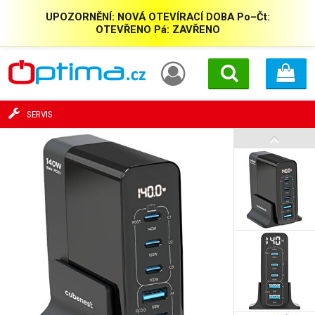
UPOZORNĚNÍ: NOVÁ OTEVÍRACÍ DOBA Po–Čt:
OTEVŘENO Pá: ZAVŘENO
SERVIS