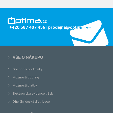
| +420 587 407 456
| prodejna@optima.cz
VŠE O NÁKUPU
Obchodní podmínky
Možnosti dopravy
Možnosti platby
Elektronická evidence tržeb
Oficiální česká distribuce