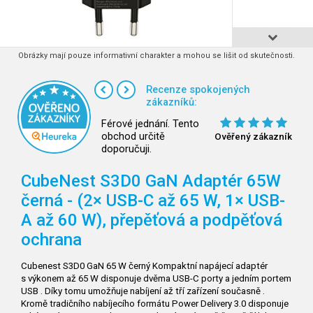
Obrázky mají pouze informativní charakter a mohou se lišit od skutečnosti.
Recenze spokojených
zákazníků:
Férové jednání. Tento
obchod určitě
Ověřený zákazník
doporučuji.
CubeNest S3D0 GaN Adaptér 65W
černá - (2× USB-C až 65 W, 1× USB-
A až 60 W), přepěťová a podpěťová
ochrana
Cubenest S3D0 GaN 65 W černý Kompaktní napájecí adaptér
s výkonem až 65 W disponuje dvěma USB-C porty a jedním portem
USB . Díky tomu umožňuje nabíjení až tří zařízení současně .
Kromě tradičního nabíjecího formátu Power Delivery 3.0 disponuje