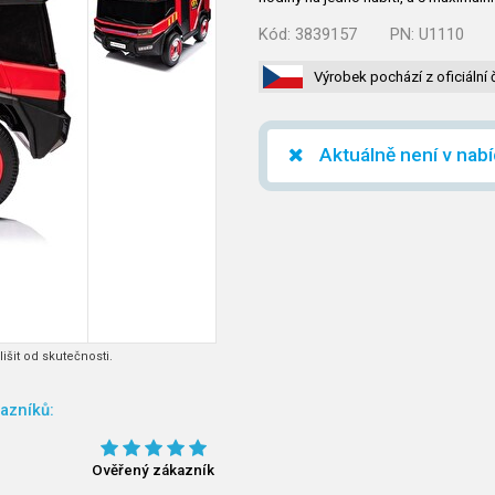
Kód:
3839157
PN:
U1110
Výrobek pochází z oficiální 
Aktuálně není v nab
išit od skutečnosti.
azníků:
Ověřený zákazník