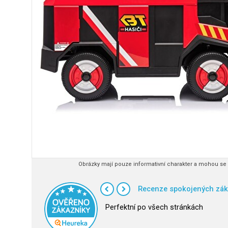
Obrázky mají pouze informativní charakter a mohou se l
Recenze spokojených zák
Perfektní po všech stránkách