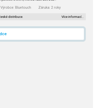
Výrobce:
Bluetouch
Záruka:
2 roky
české distribuce.
Více informací…
ídce