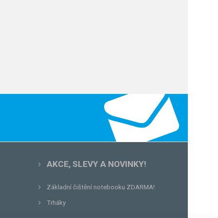
AKCE, SLEVY A NOVINKY!
Základní čištění notebooku ZDARMA!
Trháky