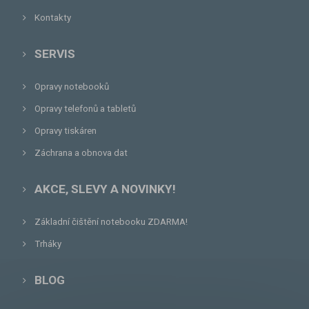
Kontakty
SERVIS
Opravy notebooků
Opravy telefonů a tabletů
Opravy tiskáren
Záchrana a obnova dat
AKCE, SLEVY A NOVINKY!
Základní čištění notebooku ZDARMA!
Trháky
BLOG