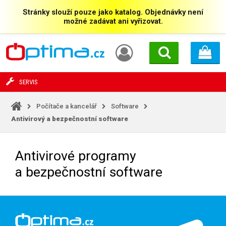
Stránky slouží pouze jako katalog. Objednávky není
možné zadávat ani vyřizovat.
SERVIS
Počítače a kancelář
Software
Antivirový a bezpečnostní software
Antivirové programy
a bezpečnostní software