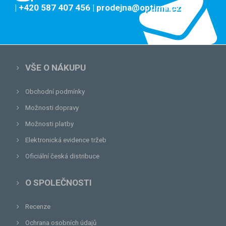
| +420 587 407 456
| prodejna@optima.cz
VŠE O NÁKUPU
Obchodní podmínky
Možnosti dopravy
Možnosti platby
Elektronická evidence tržeb
Oficiální česká distribuce
O SPOLEČNOSTI
Recenze
Ochrana osobních údajů